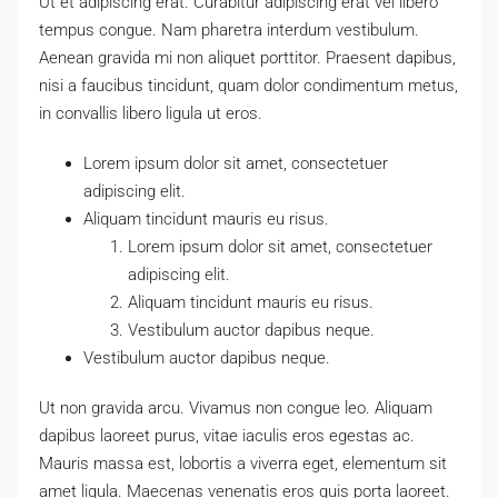
Ut et adipiscing erat. Curabitur adipiscing erat vel libero
tempus congue. Nam pharetra interdum vestibulum.
Aenean gravida mi non aliquet porttitor. Praesent dapibus,
nisi a faucibus tincidunt, quam dolor condimentum metus,
in convallis libero ligula ut eros.
Lorem ipsum dolor sit amet, consectetuer
adipiscing elit.
Aliquam tincidunt mauris eu risus.
Lorem ipsum dolor sit amet, consectetuer
adipiscing elit.
Aliquam tincidunt mauris eu risus.
Vestibulum auctor dapibus neque.
Vestibulum auctor dapibus neque.
Ut non gravida arcu. Vivamus non congue leo. Aliquam
dapibus laoreet purus, vitae iaculis eros egestas ac.
Mauris massa est, lobortis a viverra eget, elementum sit
amet ligula. Maecenas venenatis eros quis porta laoreet.