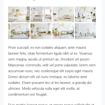
Proin suscipit, ex non sodales aliquam, ante mauris
laoreet felis, vitae fermentum ligula nibh ut ex. Vivamus
sem magna, iaculis ut pretium ac, tincidunt vel ipsum.
Maecenas commodo, velit vel porta vulputate, lorem sem
accumsan nunc, nec scelerisque elit turpis eget mauris.
Donec dictum elit vel nunc tristique, eu lobortis ante
sodales. Etiam posuere leo ut leo laoreet, a gravida dui
ultricies. Morbi vehicula nulla eget elit mollis, at
condimentum est feugiat.