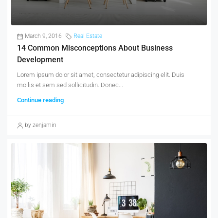
March 9, 2016
Real Estate
14 Common Misconceptions About Business
Development
Lorem ipsum dolor sit amet, consectetur adipiscing elit. Duis
mollis et sem sed sollicitudin. Donec...
Continue reading
by zenjamin