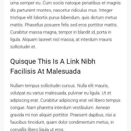
urna semper eu. Cum sociis natoque penatibus et magnis
dis parturient montes, nascetur ridiculus mus. Integer
tristique elit lobortis purus bibendum, quis dictum metus
mattis. Phasellus posuere felis sed eros porttitor mattis.
Curabitur massa magna, tempor in blandit id, porta in
ligula. Aliquam laoreet nisl massa, at interdum mauris
sollicitudin et.
Quisque This Is A Link Nibh
Facilisis At Malesuada
Nullam tempus sollicitudin cursus. Nulla elit mauris,
volutpat eu varius malesuada, pulvinar eu ligula. Ut et
adipiscing erat. Curabitur adipiscing erat vel libero tempus
congue. Nam pharetra interdum vestibulum. Aenean
gravida mi non aliquet porttitor. Praesent dapibus, nisi a
faucibus tincidunt, quam dolor condimentum metus, in
convallis libero ligula ut eros.