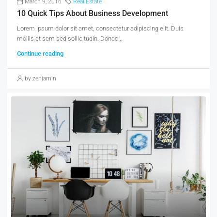
March 9, 2016
Real Estate
10 Quick Tips About Business Development
Lorem ipsum dolor sit amet, consectetur adipiscing elit. Duis
mollis et sem sed sollicitudin. Donec...
Continue reading
by zenjamin