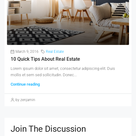
March 9, 2016
Real Estate
10 Quick Tips About Real Estate
Lorem ipsum dolor sit amet, consectetur adipiscing elit. Duis
mollis et sem sed sollicitudin. Donec...
Continue reading
by zenjamin
Join The Discussion