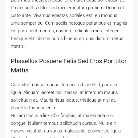
Duis mattis laoreet neque, et ornare neque sollicitudin at.
Proin sagittis dolor sed mi elementum pretium. Donec et
justo ante. Vivamus egestas sodales est, eu rhoncus
urna semper eu. Cum sociis natoque penatibus et magnis
dis parturient montes, nascetur ridiculus mus. Integer
tristique elit lobortis purus bibendum, quis dictum metus
mattis.
Phasellus Posuere Felis Sed Eros Porttitor
Mattis
Curabitur massa magna, tempor in blandit id, porta in
ligula. Aliquam laoreet nisl massa, at interdum mauris
sollicitudin et. Mauris risus lectus, tristique at nisl at,
pharetra tristique enim.
Nullam this is a link nibh facilisis, at malesuada orci
congue. Nullam tempus sollicitudin cursus. Nulla elit
mauris, volutpat eu varius malesuada, pulvinar eu ligula.