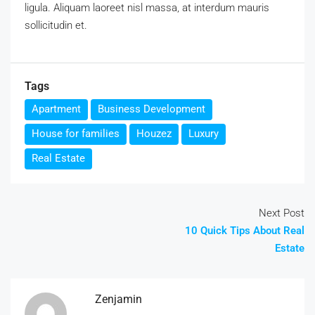
ligula. Aliquam laoreet nisl massa, at interdum mauris
sollicitudin et.
Tags
Apartment
Business Development
House for families
Houzez
Luxury
Real Estate
Next Post
10 Quick Tips About Real
Estate
Zenjamin