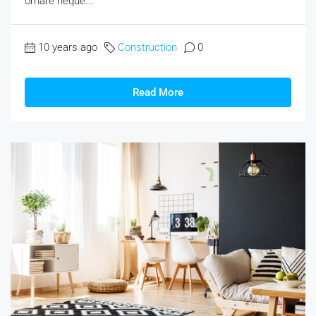
ornare neque...
10 years ago
Construction
0
Read More