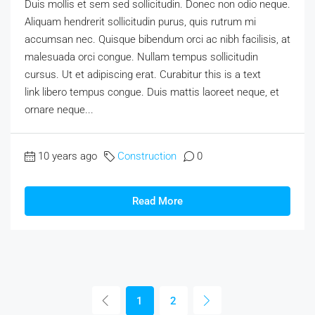
Duis mollis et sem sed sollicitudin. Donec non odio neque.
Aliquam hendrerit sollicitudin purus, quis rutrum mi
accumsan nec. Quisque bibendum orci ac nibh facilisis, at
malesuada orci congue. Nullam tempus sollicitudin
cursus. Ut et adipiscing erat. Curabitur this is a text
link libero tempus congue. Duis mattis laoreet neque, et
ornare neque...
10 years ago
Construction
0
Read More
1
2