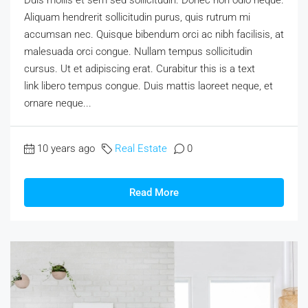
Aliquam hendrerit sollicitudin purus, quis rutrum mi
accumsan nec. Quisque bibendum orci ac nibh facilisis, at
malesuada orci congue. Nullam tempus sollicitudin
cursus. Ut et adipiscing erat. Curabitur this is a text
link libero tempus congue. Duis mattis laoreet neque, et
ornare neque...
10 years ago
Real Estate
0
Read More