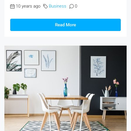
10 years ago
Business
0
Read More