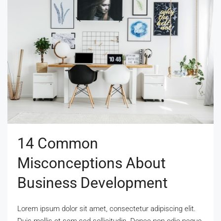
14 Common
Misconceptions About
Business Development
Lorem ipsum dolor sit amet, consectetur adipiscing elit.
Duis mollis et sem sed sollicitudin. Donec non odio neque.