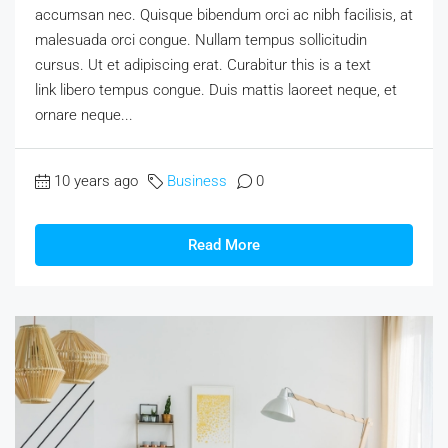
accumsan nec. Quisque bibendum orci ac nibh facilisis, at
malesuada orci congue. Nullam tempus sollicitudin
cursus. Ut et adipiscing erat. Curabitur this is a text
link libero tempus congue. Duis mattis laoreet neque, et
ornare neque...
10 years ago
Business
0
Read More